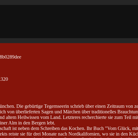
München. Die gebürtige Tegernseerin schrieb über einen Zeitraum von z
ich von überlieferten Sagen und Märchen über traditionelles Brauchtum
 altem Heilwissen vom Land. Letzteres recherchierte sie zum Teil mith
einer Alm in den Bergen lebt.
schaft ist neben dem Schreiben das Kochen. Ihr Buch "Vom Glück, mit
ts reiste sie für drei Monate nach Nordkalifornien, wo sie in den Küc