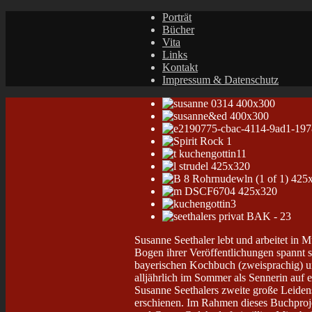
Porträt
Bücher
Vita
Links
Kontakt
Impressum & Datenschutz
Susanne Seethaler lebt und arbeitet in 
Bogen ihrer Veröffentlichungen spannt s
bayerischen Kochbuch (zweisprachig) und
alljährlich im Sommer als Sennerin auf 
Susanne Seethalers zweite große Leiden
erschienen. Im Rahmen dieses Buchprojek