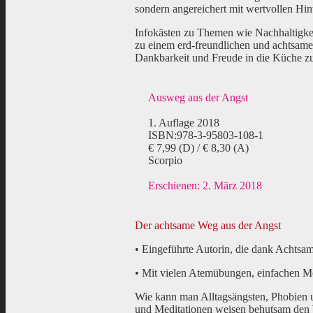
sondern angereichert mit wertvollen Hi
Infokästen zu Themen wie Nachhaltigke
zu einem erd-freundlichen und achtsam
Dankbarkeit und Freude in die Küche zu 
Ausweg aus der Angst
1. Auflage 2018
ISBN:978-3-95803-108-1
€ 7,99 (D) / € 8,30 (A)
Scorpio
Erschienen: 2. März 2018
Der achtsame Weg aus der Angst
• Eingeführte Autorin, die dank Achtsa
• Mit vielen Atemübungen, einfachen 
Wie kann man Alltagsängsten, Phobien 
und Meditationen weisen behutsam den W