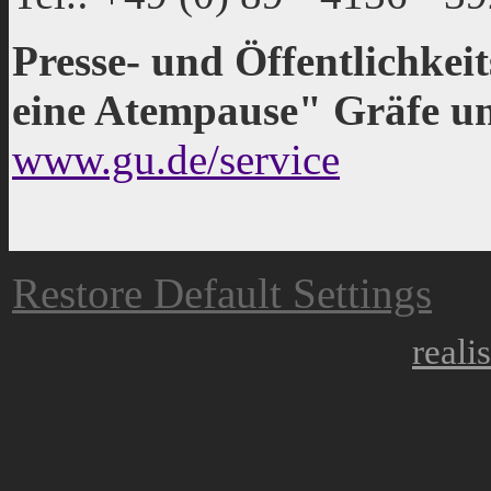
Presse- und Öffentlichkeit
eine Atempause" Gräfe u
www.gu.de/service
Restore Default Settings
reali