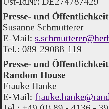
Ust-IdNr: DE274787429
Presse- und Öffentlichke
Susanne Schmutterer
E-Mail:
s.schmutterer@herb
Tel.: 089-29088-119
Presse- und Öffentlichkei
Random House
Frauke Hanke
E-Mail:
frauke.hanke@ran
Tel.: +49 (0) 89 - 4136 - 3