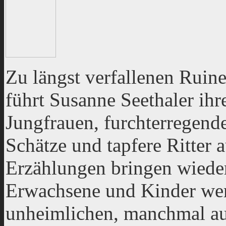
Zu längst verfallenen Ruin
führt Susanne Seethaler ih
Jungfrauen, furchterregend
Schätze und tapfere Ritter a
Erzählungen bringen wieder
Erwachsene und Kinder we
unheimlichen, manchmal au