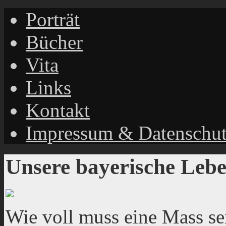
Porträt
Bücher
Vita
Links
Kontakt
Impressum & Datenschu
Unsere bayerische Lebe
Wie voll muss eine Mass se